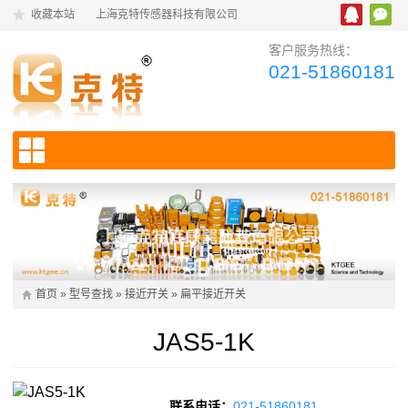
收藏本站
上海克特传感器科技有限公司
客户服务热线：
021-51860181
首页
»
型号查找
»
接近开关
»
扁平接近开关
JAS5-1K
联系电话：
021-51860181