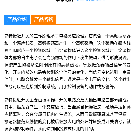
产品介绍
产品咨询
克特接近开关的工作原理基于电磁感应原理。它包含一个高频振荡器
和一个感应线圈，高频振荡器产生一个高频磁场，这个磁场在感应线
圈周围形成一个检测区域。当金属物体进入这个检测区域时，金属物
体内部的自由电子会在高频磁场的作用下发生振动，进而形成涡流。
涡流产生的磁场会削弱原有的高频磁场，导致振荡器输出信号的变
化。开关内部的电路会检测这个信号的变化，当信号变化达到一定阈
值时，电路会触发一个输出信号，通常是一个电平的变化。这个输出
信号可以被连接到控制系统，用于控制设备的动作或报警等。
克特接近开关主要由振荡器、开关电路及放大输出电路三部分组成。
其中，振荡器产生一个交变磁场，当金属目标接近这一磁场并达到感
应距离时，会在金属目标内产生涡流，从而导致振荡衰减甚至停振。
振荡器振荡及停振的变化被后级放大电路处理并转换成开关信号，触
发驱动控制器件，从而达到非接触式检测的目的。