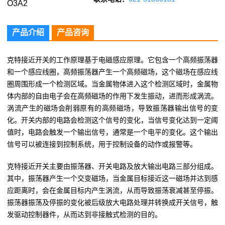
产品介绍
产品咨询
克特接近开关的工作原理基于电磁感应原理。它包含一个高频振荡器
和一个感应线圈，高频振荡器产生一个高频磁场，这个磁场在感应线
圈周围形成一个检测区域。当金属物体进入这个检测区域时，金属物
体内部的自由电子会在高频磁场的作用下发生振动，进而形成涡流。
涡流产生的磁场会削弱原有的高频磁场，导致振荡器输出信号的变
化。开关内部的电路会检测这个信号的变化，当信号变化达到一定阈
值时，电路会触发一个输出信号，通常是一个电平的变化。这个输出
信号可以被连接到控制系统，用于控制设备的动作或报警等。
克特接近开关主要由振荡器、开关电路及放大输出电路三部分组成。
其中，振荡器产生一个交变磁场，当金属目标接近这一磁场并达到感
应距离时，会在金属目标内产生涡流，从而导致振荡衰减甚至停振。
振荡器振荡及停振的变化被后级放大电路处理并转换成开关信号，触
发驱动控制器件，从而达到非接触式检测的目的。