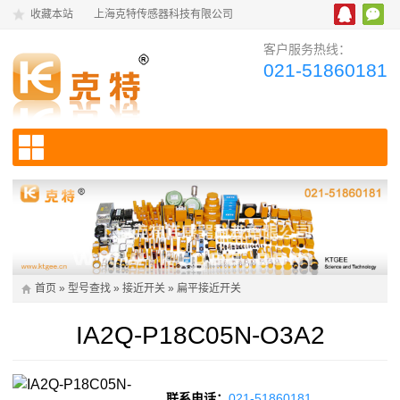
收藏本站
上海克特传感器科技有限公司
客户服务热线：
021-51860181
首页
»
型号查找
»
接近开关
»
扁平接近开关
IA2Q-P18C05N-O3A2
联系电话：
021-51860181