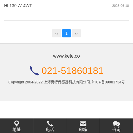
HL130-A14WT
2025-06-10
‹‹
1
››
www.kete.co
021-51860181
Copyright 2004-2022 上海克特传感器科技有限公司.
沪ICP备09083734号
地址
电话
邮箱
咨询