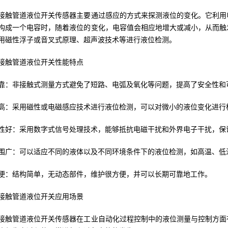
接触管道液位开关传感器主要通过感应的方式来探测液位的变化。它利用
构成一个电容时，随着液位的变化，电容值会相应地增大或减小，从而触
用磁性浮子或音叉式原理、超声波技术等进行液位检测。
接触管道液位开关性能特点
靠：非接触式测量方式避免了短路、电弧及氧化等问题，提高了安全性和
高：采用磁性或电磁感应技术进行液位检测，可以对微小的液位变化进行
性好：采用数字式信号处理技术，能够抵抗电磁干扰和外界电子干扰，保
围广：可以适应不同的液体以及不同环境条件下的液位检测，如高温、低
便：结构简单，无动态部件，维护很方便，并可以长期可靠地工作。
接触管道液位开关应用场景
接触管道液位开关传感器在工业自动化过程控制中的液位测量与控制方面