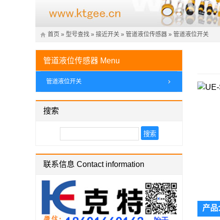
首页
»
型号查找
»
接近开关
»
管道液位传感器
»
管道液位开关
管道液位传感器
Menu
管道液位开关
搜索
联系信息 Contact information
产品