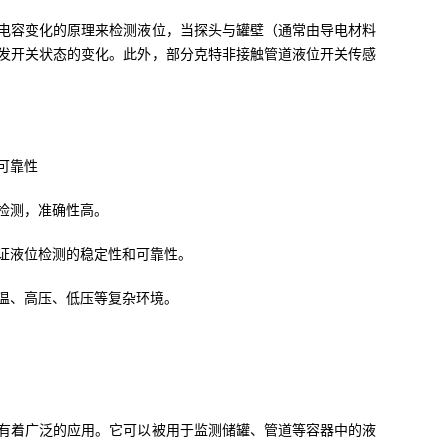
电容变化的原理来检测液位，当探头与罐壁（通常由导电材料
发开关状态的变化。此外，部分克特非接触管道液位开关传感
可靠性
检测，准确性高。
证液位检测的稳定性和可靠性。
温、高压、低压等复杂环境。
有着广泛的应用。它可以被用于监测储罐、管道等容器中的液