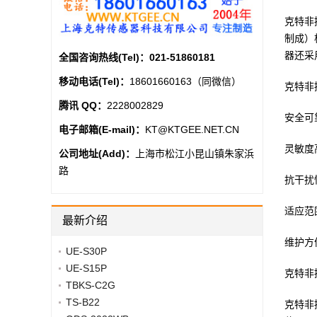
克特非
制成）
器还采
全国咨询热线(Tel)：
021-51860181
移动电话(Tel)：
18601660163（同微信）
克特非
腾讯 QQ：
2228002829
安全可
电子邮箱(E-mail)：
KT@KTGEE.NET.CN
灵敏度
公司地址(Add)：
上海市松江小昆山镇朱家浜
路
抗干扰
适应范
最新介绍
维护方
UE-S30P
UE-S15P
克特非
TBKS-C2G
TS-B22
克特非