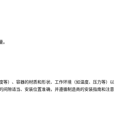
量。
度等）、容器的材质和形状、工作环境（如温度、压力等）以
的间隙适当、安装位置准确，并遵循制造商的安装指南和注意