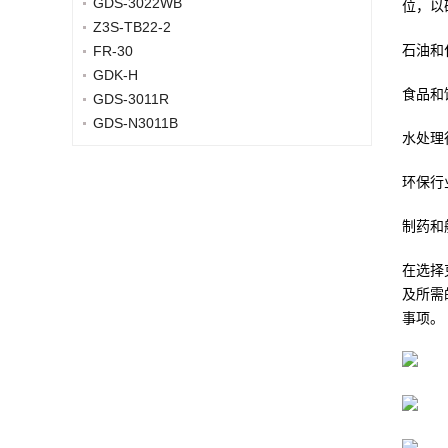
GDS-3022WB
位，以
Z3S-TB22-2
石油和
FR-30
GDK-H
食品和
GDS-3011R
GDS-N3011B
水处理
环保行
制药和
在选择
及所需
事项。