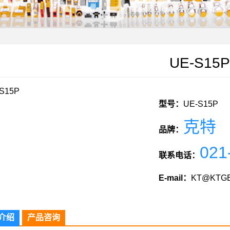
UE-S15P
型号：
UE-S15P
克特
品牌：
021
联系电话：
E-mail：
KT@KTGE
介绍
产品咨询