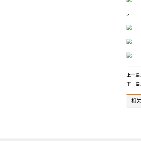
>
上一篇
下一篇
相
UE-S15P
PF-GR30NA