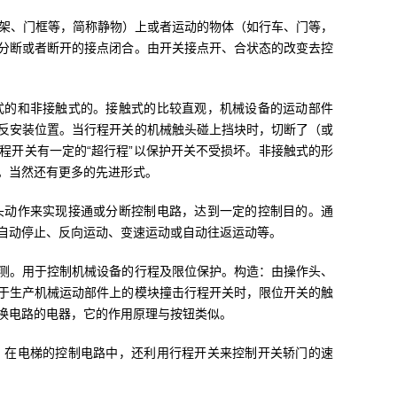
固定架、门框等，简称静物）上或者运动的物体（如行车、门等，
分断或者断开的接点闭合。由开关接点开、合状态的改变去控
式的和非接触式的。接触式的比较直观，机械设备的运动部件
反安装位置。当行程开关的机械触头碰上挡块时，切断了（或
程开关有一定的“超行程”以保护开关不受损坏。非接触式的形
。当然还有更多的先进形式。
头动作来实现接通或分断控制电路，达到一定的控制目的。通
自动停止、反向运动、变速运动或自动往返运动等。
测。用于控制机械设备的行程及限位保护。构造：由操作头、
于生产机械运动部件上的模块撞击行程开关时，限位开关的触
换电路的电器，它的作用原理与按钮类似。
。在电梯的控制电路中，还利用行程开关来控制开关轿门的速