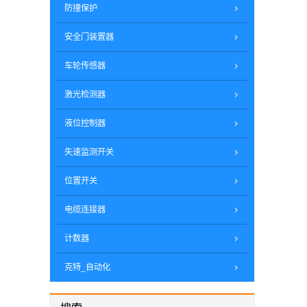
防撞保护
安全门装置器
车轮传感器
激光检测器
液位控制器
失速监测开关
位置开关
电缆连接器
计数器
克特_自动化