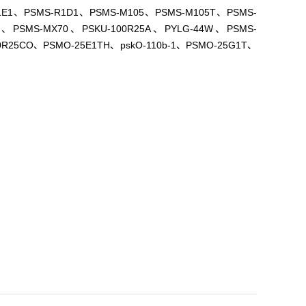
R1E1、PSMS-R1D1、PSMS-M105、PSMS-M105T、PSMS-
C、PSMS-MX70、PSKU-100R25A、PYLG-44W、PSMS-
0R25CO、PSMO-25E1TH、pskO-110b-1、PSMO-25G1T、