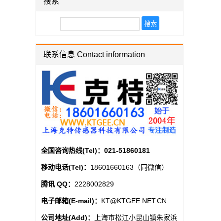
搜索
联系信息 Contact information
全国咨询热线(Tel)：
021-51860181
移动电话(Tel)：
18601660163（同微信）
腾讯 QQ：
2228002829
电子邮箱(E-mail)：
KT@KTGEE.NET.CN
公司地址(Add)：
上海市松江小昆山镇朱家浜