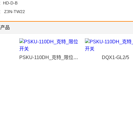
：
HD-D-B
：
Z3N-TW22
关产品
PSKU-110DH_克特_限位开关
DQX1-GL2/5
N