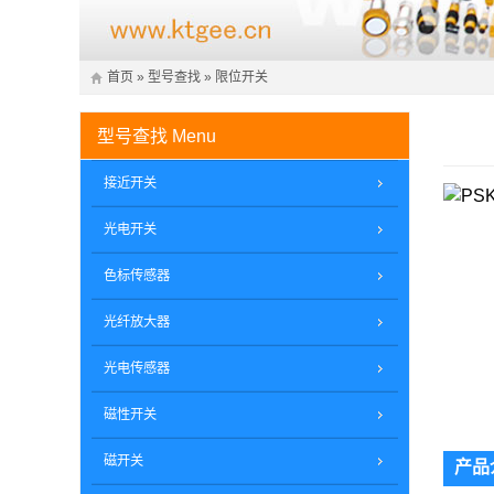
首页
»
型号查找
»
限位开关
型号查找
Menu
接近开关
光电开关
色标传感器
光纤放大器
光电传感器
磁性开关
磁开关
产品