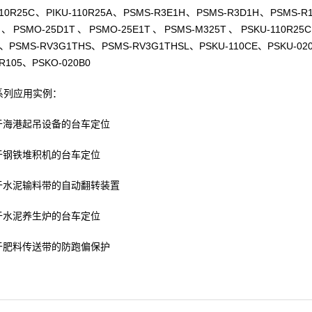
-110R25C、PIKU-110R25A、PSMS-R3E1H、PSMS-R3D1H、PSMS-
T、PSMO-25D1T、PSMO-25E1T、PSMS-M325T、PSKU-110R25
、PSMS-RV3G1THS、PSMS-RV3G1THSL、PSKU-110CE、PSKU-02
R105、PSKO-020B0
U系列应用实例：
于海港起吊设备的台车定位
于钢铁堆积机的台车定位
于水泥输料带的自动翻转装置
于水泥养生炉的台车定位
于肥料传送带的防跑偏保护