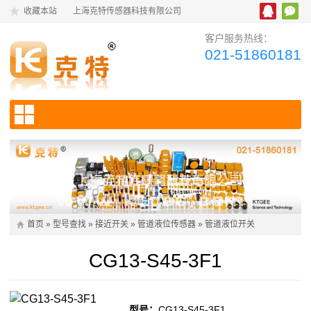
收藏本站
上海克特传感器科技有限公司
客户服务热线：
021-51860181
首页
»
型号查找
»
接近开关
»
管道液位传感器
»
管道液位开关
CG13-S45-3F1
型号：
CG13-S45-3F1