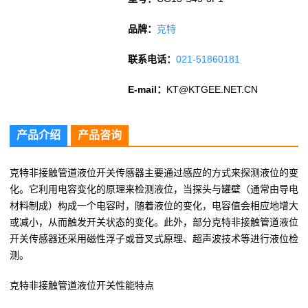
品牌：
克特
联系电话：
021-51860181
E-mail：
KT@KTGEE.NET.CN
产品介绍
产品咨询
克特非接触管道液位开关传感器主要通过感应的方式来探测液位的变
化。它利用电容变化的原理来检测液位，当探头与罐壁（通常由导电
材料制成）构成一个电容时，随着液位的变化，电容值会相应地增大
或减小，从而触发开关状态的变化。此外，部分克特非接触管道液位
开关传感器还采用磁性浮子或音叉式原理、超声波技术等进行液位检
测。
克特非接触管道液位开关性能特点